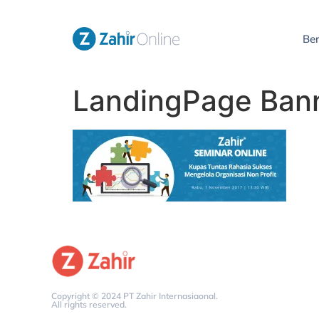
Be
LandingPage Ban
Copyright © 2024 PT Zahir Internasiaonal.
All rights reserved.