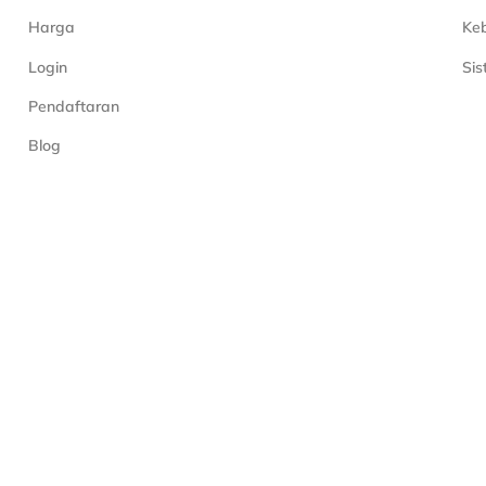
Harga
Keb
Login
Si
Pendaftaran
Blog