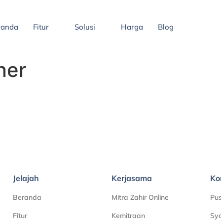
randa
Fitur
Solusi
Harga
Blog
ner
Jelajah
Kerjasama
Ko
Beranda
Mitra Zahir Online
Pu
Fitur
Kemitraan
Sya