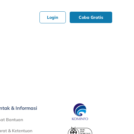
Login
Coba Gratis
ntak & Informasi
sat Bantuan
rat & Ketentuan