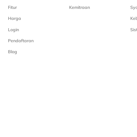
Fitur
Kemitraan
Sya
Harga
Keb
Login
Si
Pendaftaran
Blog