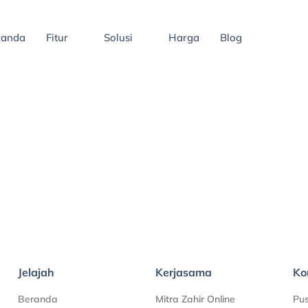
randa
Fitur
Solusi
Harga
Blog
Jelajah
Kerjasama
Ko
Beranda
Mitra Zahir Online
Pu