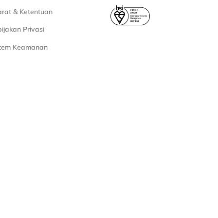
rat & Ketentuan
ijakan Privasi
stem Keamanan