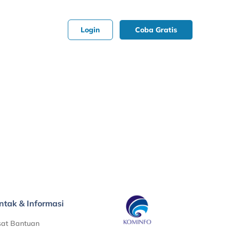
Login
Coba Gratis
ntak & Informasi
sat Bantuan