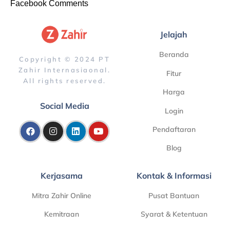
Facebook Comments
Jelajah
Beranda
Copyright © 2024 PT
Zahir Internasiaonal.
Fitur
All rights reserved.
Harga
Social Media
Login
Pendaftaran
Blog
Kerjasama
Kontak & Informasi
Mitra Zahir Online
Pusat Bantuan
Kemitraan
Syarat & Ketentuan