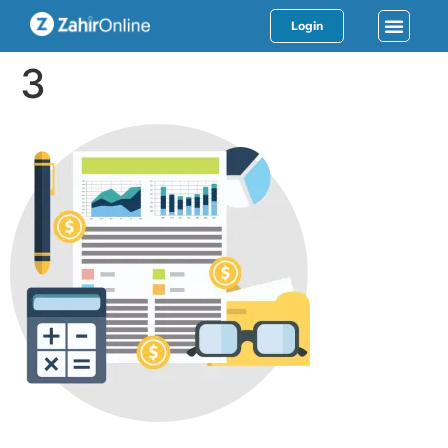
Login
3