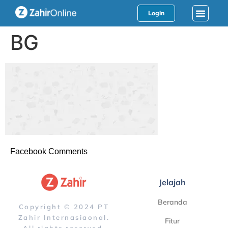
Login
BG
Facebook Comments
Jelajah
Beranda
Copyright © 2024 PT
Zahir Internasiaonal.
Fitur
All rights reserved.