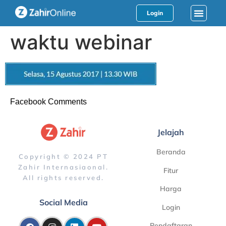
Login
waktu webinar
Facebook Comments
Jelajah
Beranda
Copyright © 2024 PT
Zahir Internasiaonal.
Fitur
All rights reserved.
Harga
Social Media
Login
Pendaftaran