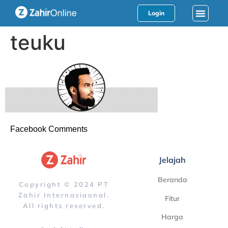
Login
teuku
Facebook Comments
Jelajah
Beranda
Copyright © 2024 PT
Zahir Internasiaonal.
Fitur
All rights reserved.
Harga