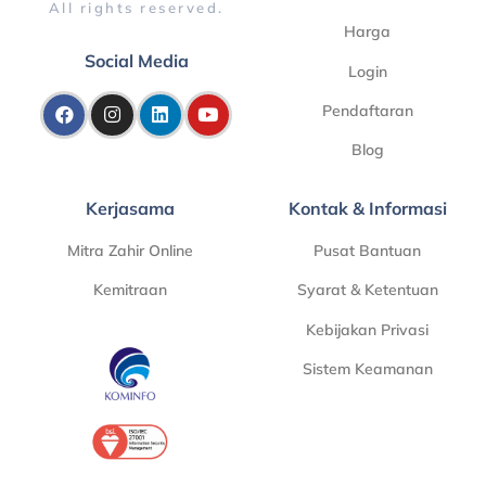
All rights reserved.
Harga
Social Media
Login
Pendaftaran
Blog
Kerjasama
Kontak & Informasi
Mitra Zahir Online
Pusat Bantuan
Kemitraan
Syarat & Ketentuan
Kebijakan Privasi
Sistem Keamanan