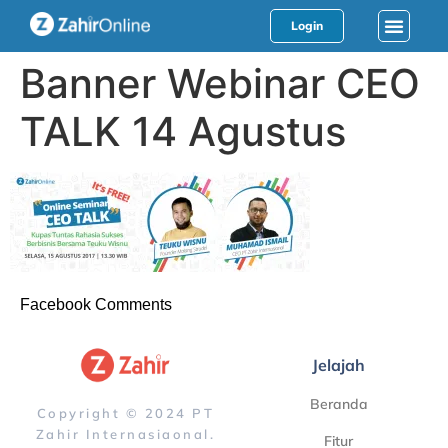
Login
Banner Webinar CEO
TALK 14 Agustus
Facebook Comments
Jelajah
Beranda
Copyright © 2024 PT
Zahir Internasiaonal.
Fitur