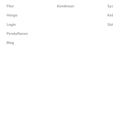
Fitur
Kemitraan
Sya
Harga
Keb
Login
Si
Pendaftaran
Blog