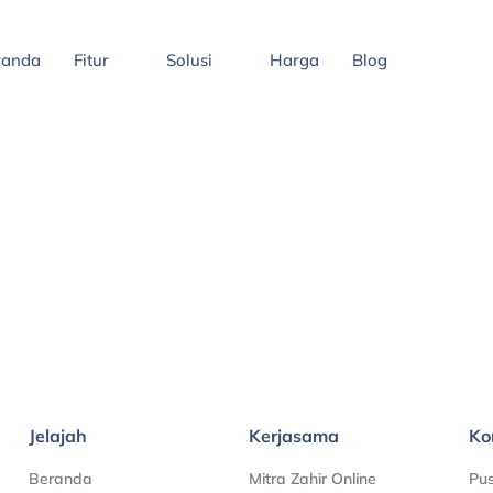
randa
Fitur
Solusi
Harga
Blog
Jelajah
Kerjasama
Ko
Beranda
Mitra Zahir Online
Pu