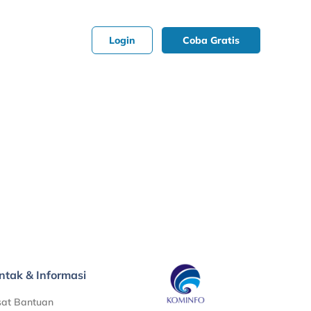
Login
Coba Gratis
ntak & Informasi
sat Bantuan