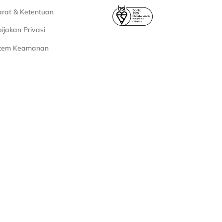
rat & Ketentuan
ijakan Privasi
stem Keamanan