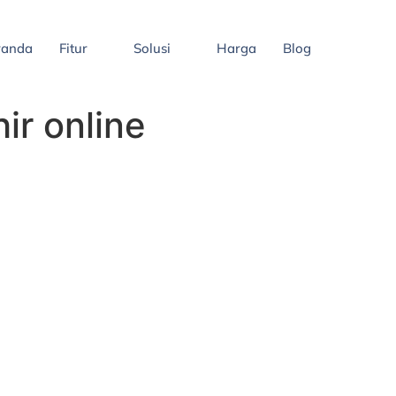
randa
Fitur
Solusi
Harga
Blog
ir online