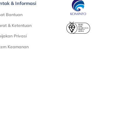
ntak & Informasi
sat Bantuan
rat & Ketentuan
ijakan Privasi
stem Keamanan