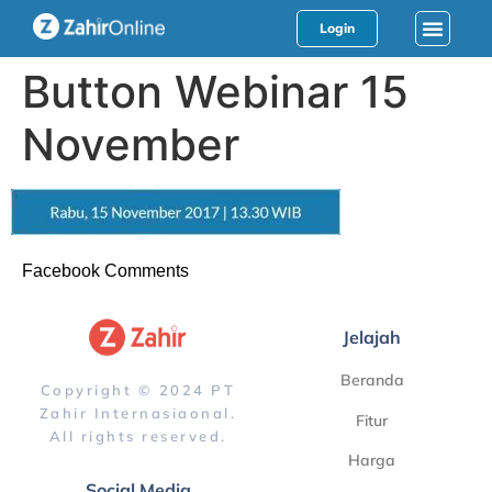
Login
Button Webinar 15
November
Facebook Comments
Jelajah
Beranda
Copyright © 2024 PT
Zahir Internasiaonal.
Fitur
All rights reserved.
Harga
Social Media