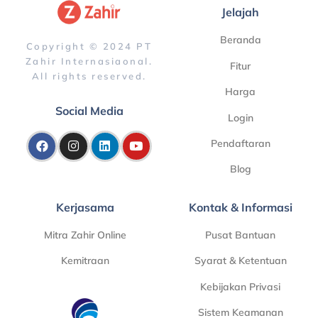
Jelajah
Beranda
Copyright © 2024 PT
Zahir Internasiaonal.
Fitur
All rights reserved.
Harga
Social Media
Login
Pendaftaran
Blog
Kerjasama
Kontak & Informasi
Mitra Zahir Online
Pusat Bantuan
Kemitraan
Syarat & Ketentuan
Kebijakan Privasi
Sistem Keamanan