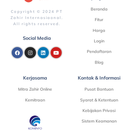
Beranda
Copyright © 2024 PT
Zahir Internasiaonal.
Fitur
All rights reserved.
Harga
Social Media
Login
Pendaftaran
Blog
Kerjasama
Kontak & Informasi
Mitra Zahir Online
Pusat Bantuan
Kemitraan
Syarat & Ketentuan
Kebijakan Privasi
Sistem Keamanan