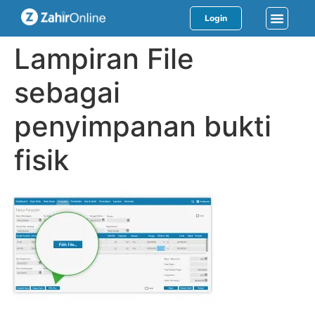
Login
Lampiran File
sebagai
penyimpanan bukti
fisik