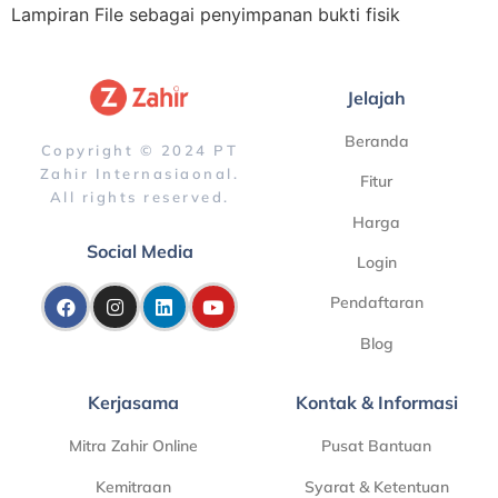
Lampiran File sebagai penyimpanan bukti fisik
Jelajah
Beranda
Copyright © 2024 PT
Zahir Internasiaonal.
Fitur
All rights reserved.
Harga
Social Media
Login
Pendaftaran
Blog
Kerjasama
Kontak & Informasi
Mitra Zahir Online
Pusat Bantuan
Kemitraan
Syarat & Ketentuan