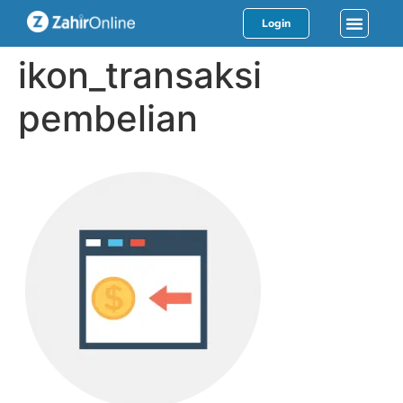
Login
ikon_transaksi
pembelian