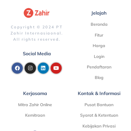
Jelajah
Beranda
Copyright © 2024 PT
Zahir Internasiaonal.
Fitur
All rights reserved.
Harga
Social Media
Login
Pendaftaran
Blog
Kerjasama
Kontak & Informasi
Mitra Zahir Online
Pusat Bantuan
Kemitraan
Syarat & Ketentuan
Kebijakan Privasi