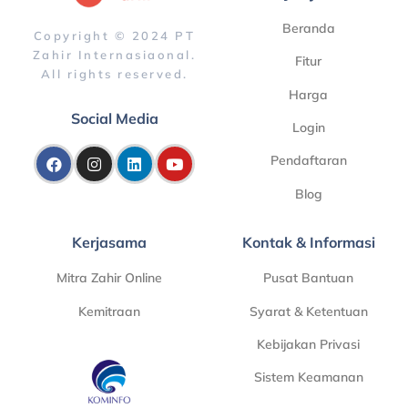
Beranda
Copyright © 2024 PT
Zahir Internasiaonal.
Fitur
All rights reserved.
Harga
Social Media
Login
Pendaftaran
Blog
Kerjasama
Kontak & Informasi
Mitra Zahir Online
Pusat Bantuan
Kemitraan
Syarat & Ketentuan
Kebijakan Privasi
Sistem Keamanan