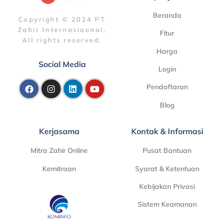
Beranda
Copyright © 2024 PT
Zahir Internasiaonal.
Fitur
All rights reserved.
Harga
Social Media
Login
Pendaftaran
Blog
Kerjasama
Kontak & Informasi
Mitra Zahir Online
Pusat Bantuan
Kemitraan
Syarat & Ketentuan
Kebijakan Privasi
Sistem Keamanan