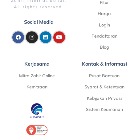
Zahir Internasiaonal.
Fitur
All rights reserved.
Harga
Social Media
Login
Pendaftaran
Blog
Kerjasama
Kontak & Informasi
Mitra Zahir Online
Pusat Bantuan
Kemitraan
Syarat & Ketentuan
Kebijakan Privasi
Sistem Keamanan