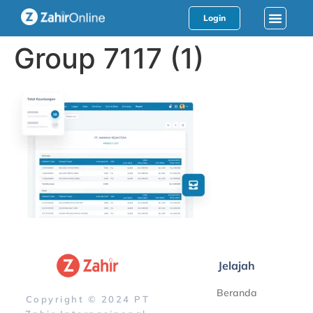
Login
Group 7117 (1)
Jelajah
Beranda
Copyright © 2024 PT