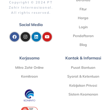
Beranda
Copyright © 2024 PT
Zahir Internasiaonal.
Fitur
All rights reserved.
Harga
Social Media
Login
Pendaftaran
Blog
Kerjasama
Kontak & Informasi
Mitra Zahir Online
Pusat Bantuan
Kemitraan
Syarat & Ketentuan
Kebijakan Privasi
Sistem Keamanan