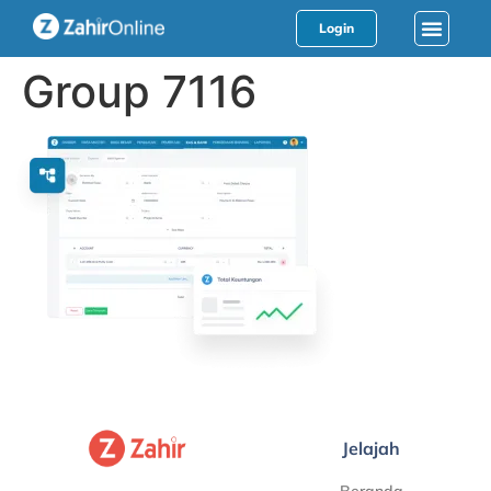
Login
Group 7116
Jelajah