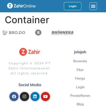
Login
Container
Jelajah
Beranda
Copyright © 2024 PT
Zahir Internasiaonal.
Fitur
All rights reserved.
Harga
Social Media
Login
Pendaftaran
Blog