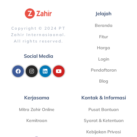
Jelajah
Beranda
Copyright © 2024 PT
Zahir Internasiaonal.
Fitur
All rights reserved.
Harga
Social Media
Login
Pendaftaran
Blog
Kerjasama
Kontak & Informasi
Mitra Zahir Online
Pusat Bantuan
Kemitraan
Syarat & Ketentuan
Kebijakan Privasi