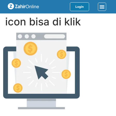
Login
icon bisa di klik