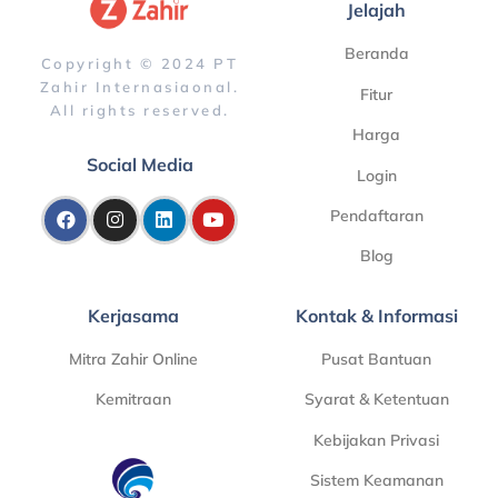
Jelajah
Beranda
Copyright © 2024 PT
Zahir Internasiaonal.
Fitur
All rights reserved.
Harga
Social Media
Login
Pendaftaran
Blog
Kerjasama
Kontak & Informasi
Mitra Zahir Online
Pusat Bantuan
Kemitraan
Syarat & Ketentuan
Kebijakan Privasi
Sistem Keamanan