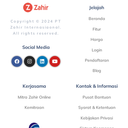
Jelajah
Beranda
Copyright © 2024 PT
Zahir Internasiaonal.
Fitur
All rights reserved.
Harga
Social Media
Login
Pendaftaran
Blog
Kerjasama
Kontak & Informasi
Mitra Zahir Online
Pusat Bantuan
Kemitraan
Syarat & Ketentuan
Kebijakan Privasi