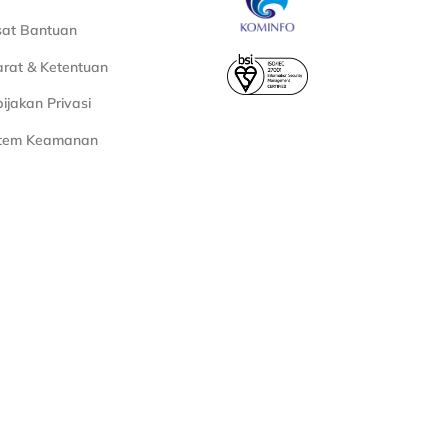
sat Bantuan
rat & Ketentuan
ijakan Privasi
stem Keamanan