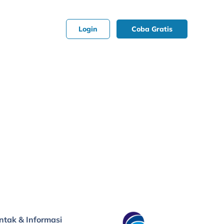
Login
Coba Gratis
ntak & Informasi