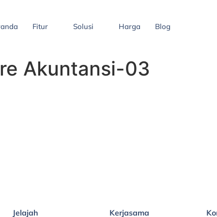
randa
Fitur
Solusi
Harga
Blog
are Akuntansi-03
Jelajah
Kerjasama
Ko