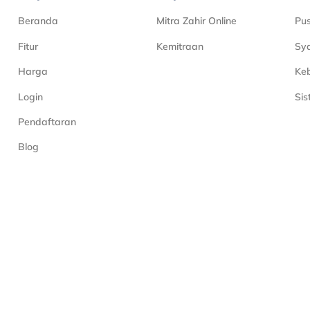
Beranda
Mitra Zahir Online
Pu
Fitur
Kemitraan
Sya
Harga
Keb
Login
Si
Pendaftaran
Blog