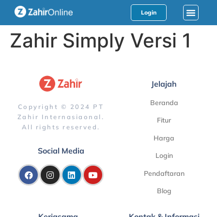
Login
Zahir Simply Versi 1
Jelajah
Beranda
Copyright © 2024 PT
Zahir Internasiaonal.
Fitur
All rights reserved.
Harga
Social Media
Login
Pendaftaran
Blog
Kerjasama
Kontak & Informasi