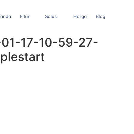
randa
Fitur
Solusi
Harga
Blog
-01-17-10-59-27-
plestart