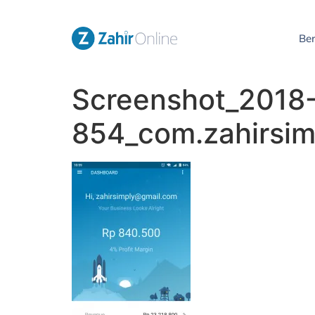
Be
Screenshot_2018
854_com.zahirsim