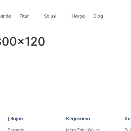
randa
Fitur
Solusi
Harga
Blog
 300×120
Jelajah
Kerjasama
Ko
Beranda
Mitra Zahir Online
Pu