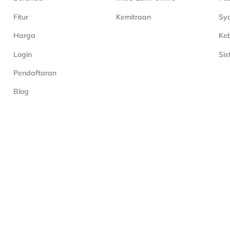
Fitur
Kemitraan
Sya
Harga
Keb
Login
Si
Pendaftaran
Blog