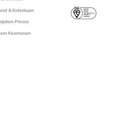
rat & Ketentuan
ijakan Privasi
stem Keamanan