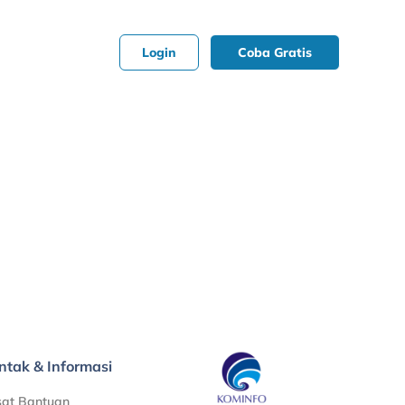
Login
Coba Gratis
ntak & Informasi
sat Bantuan