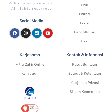
Zahir Internasiaonal.
Fitur
All rights reserved.
Harga
Social Media
Login
Pendaftaran
Blog
Kerjasama
Kontak & Informasi
Mitra Zahir Online
Pusat Bantuan
Kemitraan
Syarat & Ketentuan
Kebijakan Privasi
Sistem Keamanan