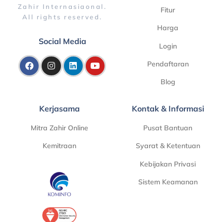
Zahir Internasiaonal.
Fitur
All rights reserved.
Harga
Social Media
Login
Pendaftaran
Blog
Kerjasama
Kontak & Informasi
Mitra Zahir Online
Pusat Bantuan
Kemitraan
Syarat & Ketentuan
Kebijakan Privasi
Sistem Keamanan