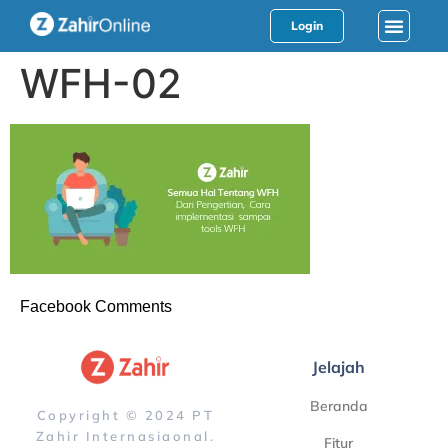
Login
WFH-02
Facebook Comments
Jelajah
Beranda
Copyright © 2024 PT
Zahir Internasiaonal.
Fitur