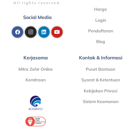
All rights reserved.
Harga
Social Media
Login
Pendaftaran
Blog
Kerjasama
Kontak & Informasi
Mitra Zahir Online
Pusat Bantuan
Kemitraan
Syarat & Ketentuan
Kebijakan Privasi
Sistem Keamanan