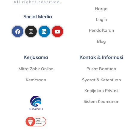
All rights reserved.
Harga
Social Media
Login
Pendaftaran
Blog
Kerjasama
Kontak & Informasi
Mitra Zahir Online
Pusat Bantuan
Kemitraan
Syarat & Ketentuan
Kebijakan Privasi
Sistem Keamanan