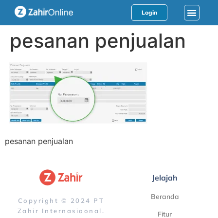
Login
pesanan penjualan
pesanan penjualan
Jelajah
Beranda
Copyright © 2024 PT
Zahir Internasiaonal.
Fitur