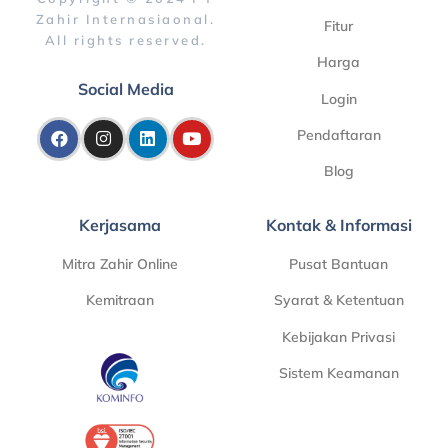
Zahir Internasiaonal.
Fitur
All rights reserved.
Harga
Social Media
Login
Pendaftaran
Blog
Kerjasama
Kontak & Informasi
Mitra Zahir Online
Pusat Bantuan
Kemitraan
Syarat & Ketentuan
Kebijakan Privasi
Sistem Keamanan