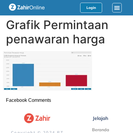
Login
Grafik Permintaan
penawaran harga
Facebook Comments
Jelajah
Beranda
Copyright © 2024 PT