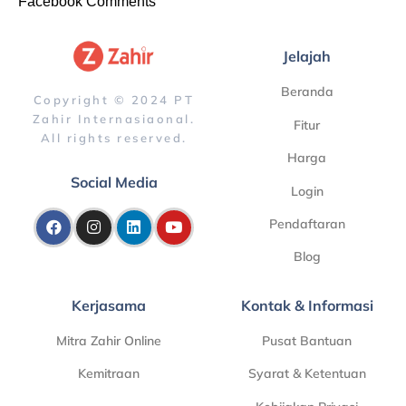
Facebook Comments
Jelajah
Beranda
Copyright © 2024 PT
Zahir Internasiaonal.
Fitur
All rights reserved.
Harga
Social Media
Login
Pendaftaran
Blog
Kerjasama
Kontak & Informasi
Mitra Zahir Online
Pusat Bantuan
Kemitraan
Syarat & Ketentuan