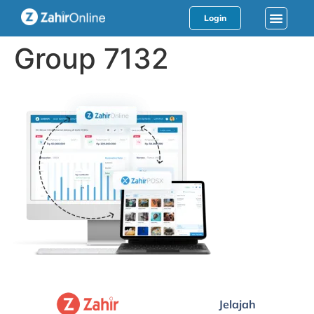
Login
Group 7132
Jelajah