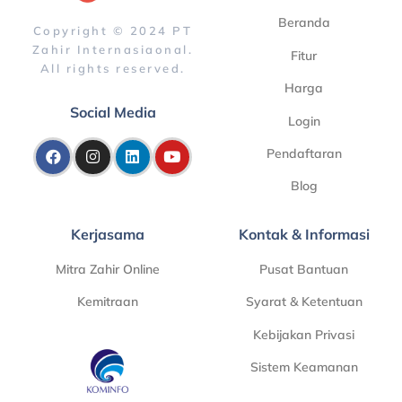
Beranda
Copyright © 2024 PT
Zahir Internasiaonal.
Fitur
All rights reserved.
Harga
Social Media
Login
Pendaftaran
Blog
Kerjasama
Kontak & Informasi
Mitra Zahir Online
Pusat Bantuan
Kemitraan
Syarat & Ketentuan
Kebijakan Privasi
Sistem Keamanan