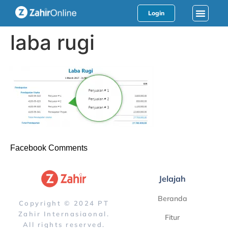
Login
laba rugi
Facebook Comments
Jelajah
Beranda
Copyright © 2024 PT
Zahir Internasiaonal.
Fitur
All rights reserved.