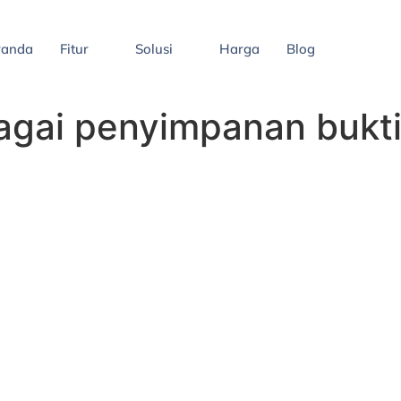
randa
Fitur
Solusi
Harga
Blog
agai penyimpanan bukti 