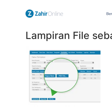
Be
Lampiran File seb