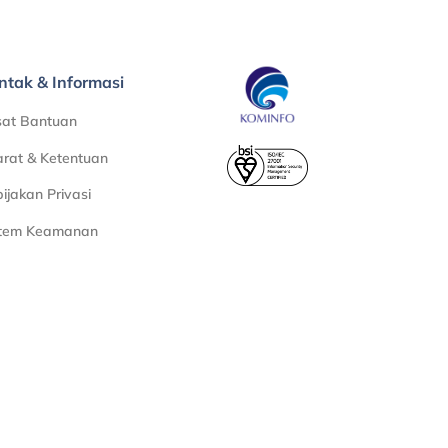
ntak & Informasi
sat Bantuan
rat & Ketentuan
ijakan Privasi
stem Keamanan