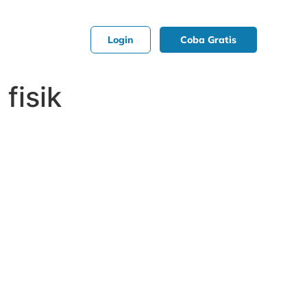
Login
Coba Gratis
fisik