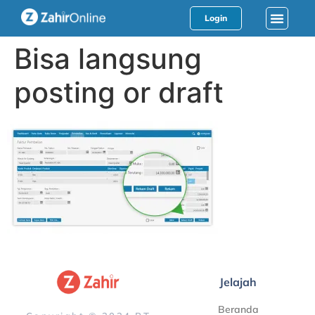
Login
Bisa langsung
posting or draft
Jelajah
Beranda