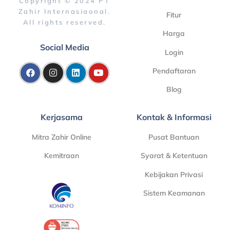
Copyright © 2024 PT
Zahir Internasiaonal.
Fitur
All rights reserved.
Harga
Social Media
Login
Pendaftaran
Blog
Kerjasama
Kontak & Informasi
Mitra Zahir Online
Pusat Bantuan
Kemitraan
Syarat & Ketentuan
Kebijakan Privasi
Sistem Keamanan