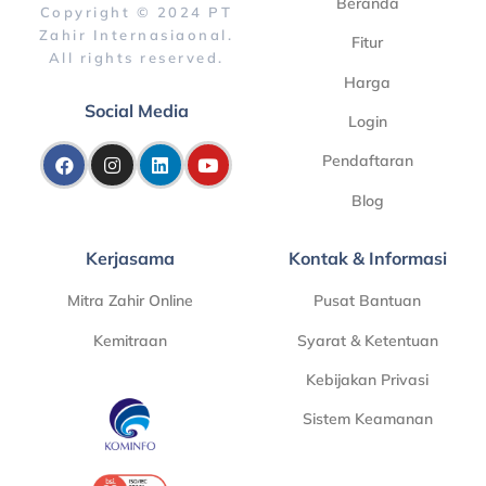
Beranda
Copyright © 2024 PT
Zahir Internasiaonal.
Fitur
All rights reserved.
Harga
Social Media
Login
Pendaftaran
Blog
Kerjasama
Kontak & Informasi
Mitra Zahir Online
Pusat Bantuan
Kemitraan
Syarat & Ketentuan
Kebijakan Privasi
Sistem Keamanan