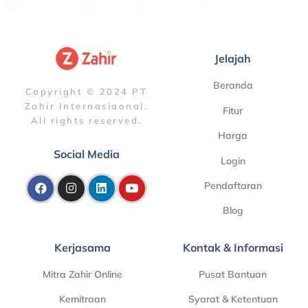
Jelajah
Beranda
Copyright © 2024 PT
Zahir Internasiaonal.
Fitur
All rights reserved.
Harga
Social Media
Login
Pendaftaran
Blog
Kerjasama
Kontak & Informasi
Mitra Zahir Online
Pusat Bantuan
Kemitraan
Syarat & Ketentuan