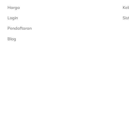
Harga
Keb
Login
Si
Pendaftaran
Blog