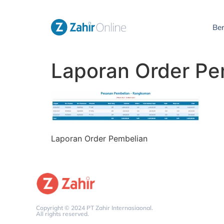
Be
Laporan Order Pe
Laporan Order Pembelian
Copyright © 2024 PT Zahir Internasiaonal.
All rights reserved.