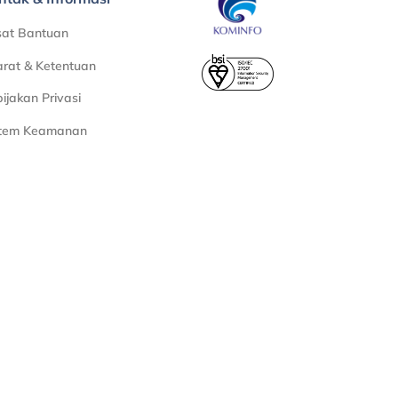
sat Bantuan
rat & Ketentuan
ijakan Privasi
stem Keamanan