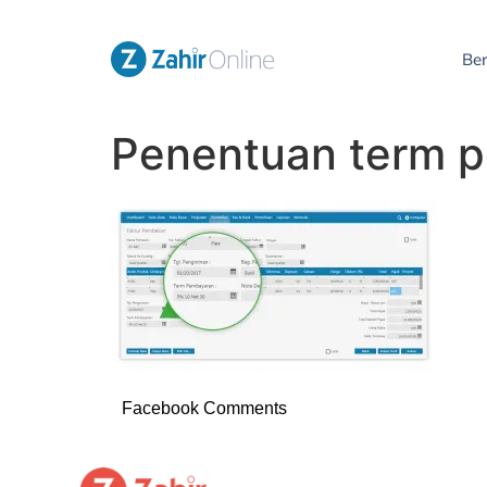
Be
Penentuan term 
Facebook Comments