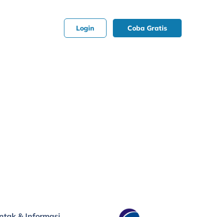
Login
Coba Gratis
ntak & Informasi