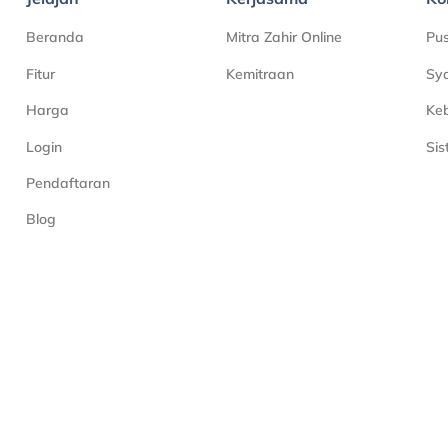
Beranda
Mitra Zahir Online
Pu
Fitur
Kemitraan
Sya
Harga
Keb
Login
Si
Pendaftaran
Blog