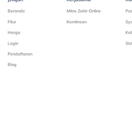
Beranda
Mitra Zahir Online
Pu
Fitur
Kemitraan
Sya
Harga
Keb
Login
Si
Pendaftaran
Blog