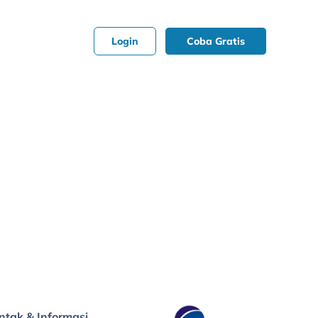
Login
Coba Gratis
ntak & Informasi