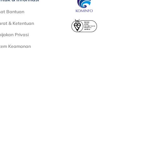
sat Bantuan
rat & Ketentuan
ijakan Privasi
stem Keamanan