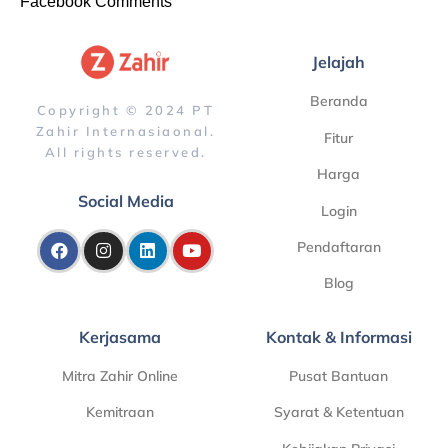
Facebook Comments
Jelajah
Beranda
Copyright © 2024 PT
Zahir Internasiaonal.
Fitur
All rights reserved.
Harga
Social Media
Login
Pendaftaran
Blog
Kerjasama
Kontak & Informasi
Mitra Zahir Online
Pusat Bantuan
Kemitraan
Syarat & Ketentuan