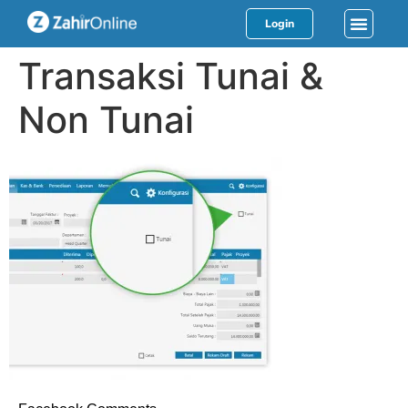
Login
Transaksi Tunai &
Non Tunai