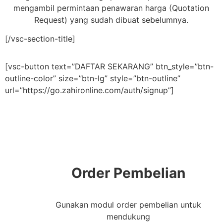
mengambil permintaan penawaran harga (Quotation
Request) yang sudah dibuat sebelumnya.
[/vsc-section-title]
[vsc-button text=”DAFTAR SEKARANG” btn_style=”btn-
outline-color” size=”btn-lg” style=”btn-outline”
url=”https://go.zahironline.com/auth/signup”]
Order Pembelian
Gunakan modul order pembelian untuk
mendukung