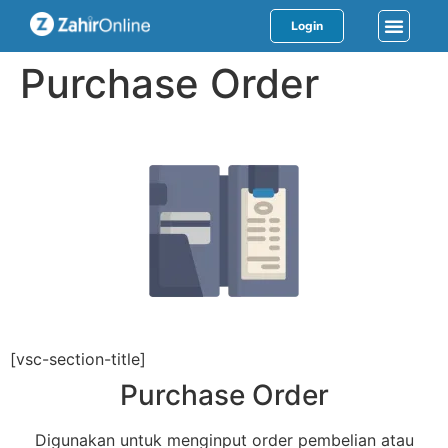
Login
Purchase Order
[vsc-section-title]
Purchase Order
Digunakan untuk menginput order pembelian atau