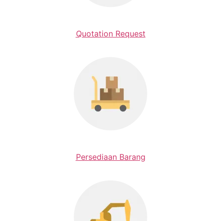
Quotation Request
Persediaan Barang