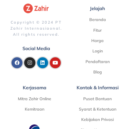
Jelajah
Beranda
Copyright © 2024 PT
Zahir Internasiaonal.
Fitur
All rights reserved.
Harga
Social Media
Login
Pendaftaran
Blog
Kerjasama
Kontak & Informasi
Mitra Zahir Online
Pusat Bantuan
Kemitraan
Syarat & Ketentuan
Kebijakan Privasi