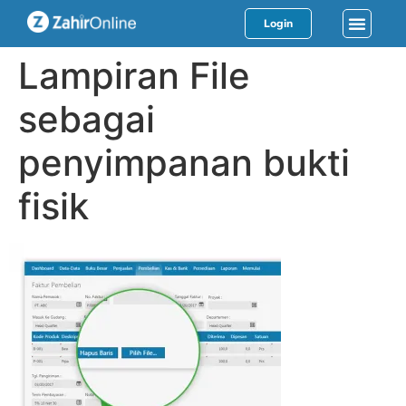
Login
Lampiran File
sebagai
penyimpanan bukti
fisik