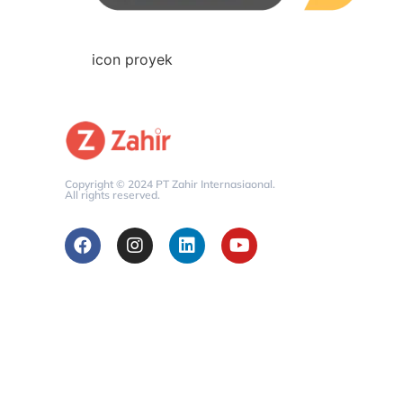
icon proyek
Copyright © 2024 PT Zahir Internasiaonal.
All rights reserved.