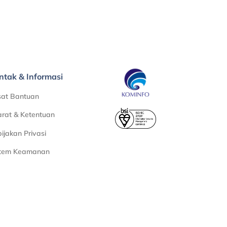
ntak & Informasi
sat Bantuan
rat & Ketentuan
ijakan Privasi
stem Keamanan