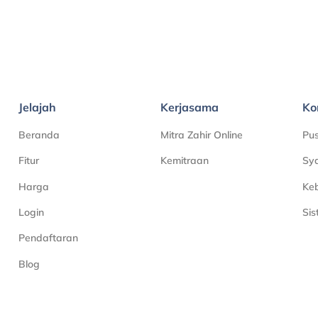
Jelajah
Kerjasama
Ko
Beranda
Mitra Zahir Online
Pu
Fitur
Kemitraan
Sya
Harga
Keb
Login
Si
Pendaftaran
Blog