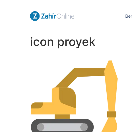
Be
icon proyek