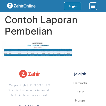
Login
Contoh Laporan
Pembelian
Jelajah
Beranda
Copyright © 2024 PT
Zahir Internasiaonal.
Fitur
All rights reserved.
Harga