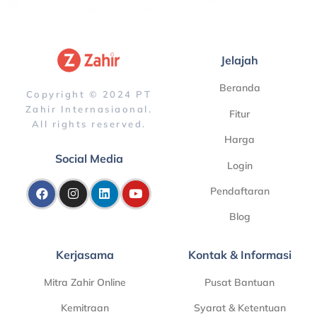
Jelajah
Beranda
Copyright © 2024 PT
Zahir Internasiaonal.
Fitur
All rights reserved.
Harga
Social Media
Login
Pendaftaran
Blog
Kerjasama
Kontak & Informasi
Mitra Zahir Online
Pusat Bantuan
Kemitraan
Syarat & Ketentuan