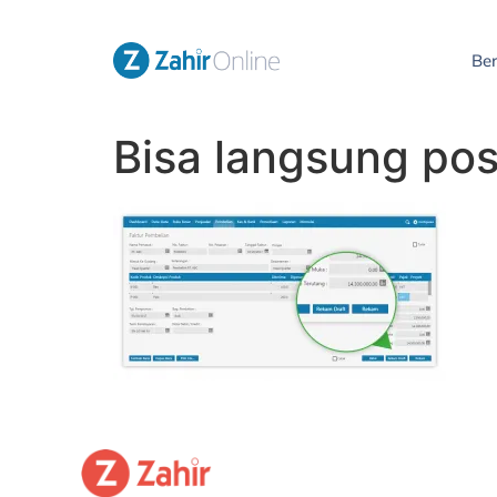
Be
Bisa langsung post