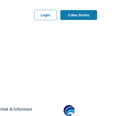
Login
Coba Gratis
ntak & Informasi