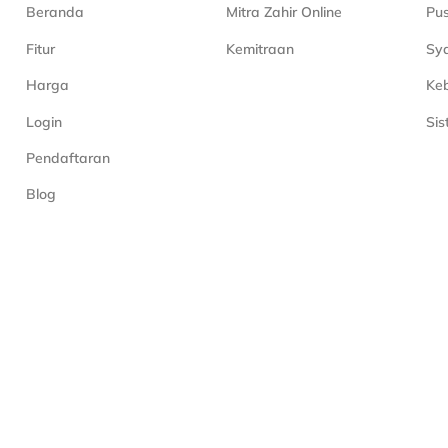
Beranda
Mitra Zahir Online
Pu
Fitur
Kemitraan
Sya
Harga
Keb
Login
Si
Pendaftaran
Blog