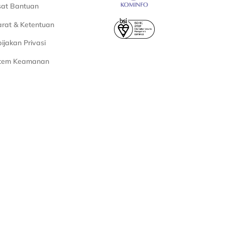
sat Bantuan
rat & Ketentuan
ijakan Privasi
stem Keamanan