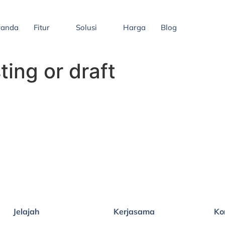
randa
Fitur
Solusi
Harga
Blog
ing or draft
Jelajah
Kerjasama
Ko