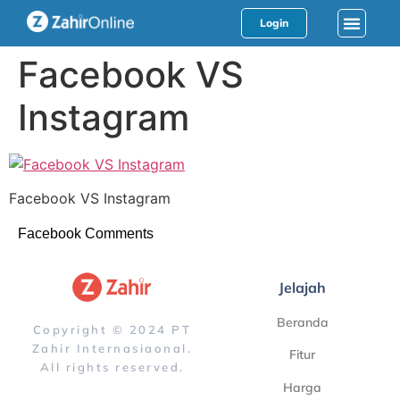
Login
Facebook VS
Instagram
Facebook VS Instagram
Facebook Comments
Jelajah
Beranda
Copyright © 2024 PT
Zahir Internasiaonal.
Fitur
All rights reserved.
Harga